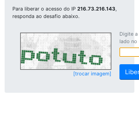
Para liberar o acesso
do IP
216.73.216.143
,
responda ao desafio abaixo.
Digite 
lado no
[trocar imagem]