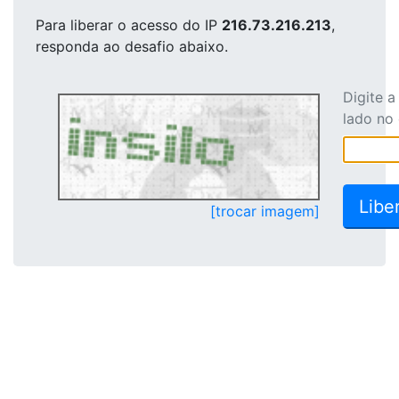
Para liberar o acesso
do IP
216.73.216.213
,
responda ao desafio abaixo.
Digite 
lado no
[trocar imagem]