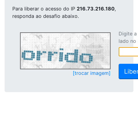
Para liberar o acesso
do IP
216.73.216.180
,
responda ao desafio abaixo.
Digite 
lado no
[trocar imagem]