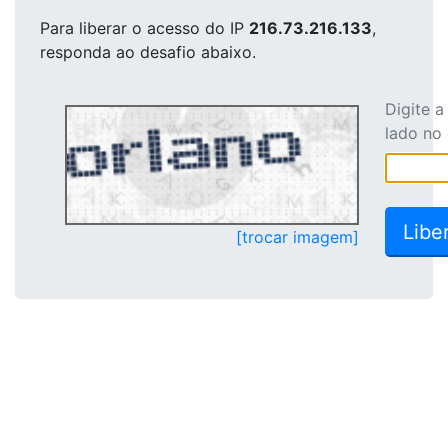
Para liberar o acesso
do IP
216.73.216.133
,
responda ao desafio abaixo.
Digite 
lado no
[trocar imagem]