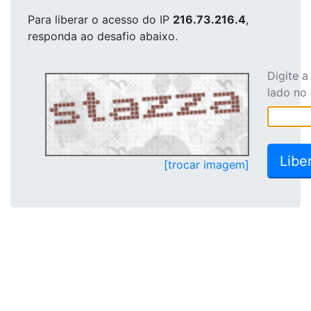
Para liberar o acesso
do IP
216.73.216.4
,
responda ao desafio abaixo.
Digite 
lado no
[trocar imagem]